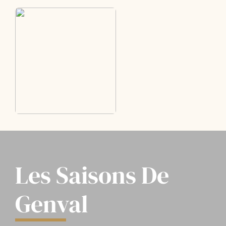
Skip
to
content
Les Saisons De
Genval