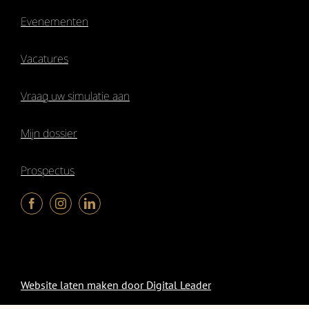
Evenementen
Vacatures
Vraag uw simulatie aan
Mijn dossier
Prospectus
© 2026Flanders Tax Shelter
Website laten maken door Digital Leader