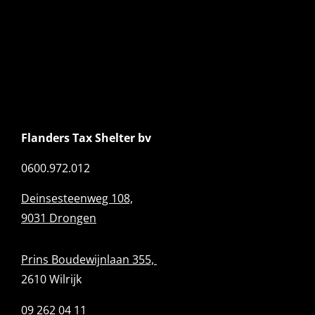
Flanders Tax Shelter bv
0600.972.012
Deinsesteenweg 108,
9031 Drongen
Prins Boudewijnlaan 355,
2610 Wilrijk
09 262 04 11